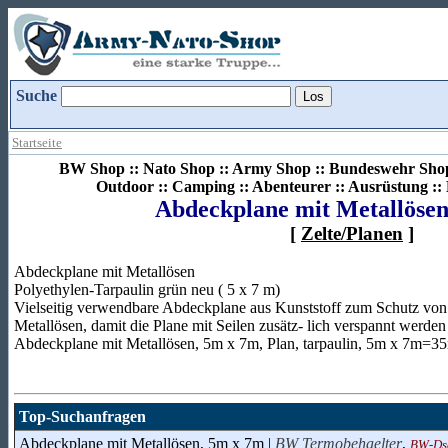
Suche
Startseite
BW Shop :: Nato Shop :: Army Shop :: Bundeswehr Shop 
Outdoor :: Camping :: Abenteurer :: Ausrüstung :
Abdeckplane mit Metallösen
[
Zelte/Planen
]
Abdeckplane mit Metallösen
Polyethylen-Tarpaulin grün neu ( 5 x 7 m)
Vielseitig verwendbare Abdeckplane aus Kunststoff zum Schutz von
Metallösen, damit die Plane mit Seilen zusätz- lich verspannt werden
Abdeckplane mit Metallösen, 5m x 7m, Plan, tarpaulin, 5m x 7m=3
Top-Suchanfragen
Abdeckplane mit Metallösen, 5m x 7m |
BW Termobehaelter
,
BW-Ds