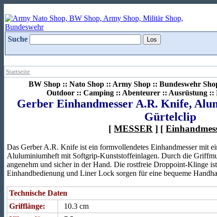
Suche
Startseite
BW Shop :: Nato Shop :: Army Shop :: Bundeswehr Shop 
Outdoor :: Camping :: Abenteurer :: Ausrüstung :
Gerber Einhandmesser A.R. Knife, Alum
Gürtelclip
[
MESSER
] [
Einhandmes
Das Gerber A.R. Knife ist ein formvollendetes Einhandmesser mit ein
Aluluminiumheft mit Softgrip-Kunststoffeinlagen. Durch die Griffmu
angenehm und sicher in der Hand. Die rostfreie Droppoint-Klinge ist 
Einhandbedienung und Liner Lock sorgen für eine bequeme Handhab
Technische Daten
Grifflänge:
10.3 cm