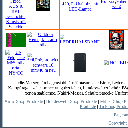
Helle-Messer, Dreilagenstahl, Griff masurische Birke, Ledersch
Kampftragetasche, armee rangabzeichen, bundeswehrzubehör, BW-N
xenon stablampe, Nakiri-Messer, Schulterstuecke Uniform
Army Shop Produkte
|
Bundeswehr Shop Produkte
|
Militär Shop P
Produkte
|
Trekking Produ
Pagera
Copyright