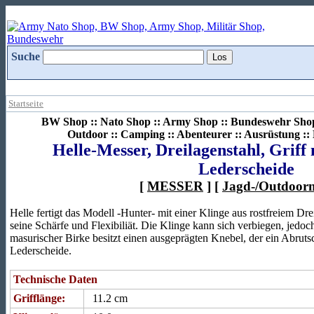
Suche
Startseite
BW Shop :: Nato Shop :: Army Shop :: Bundeswehr Shop 
Outdoor :: Camping :: Abenteurer :: Ausrüstung :
Helle-Messer, Dreilagenstahl, Griff
Lederscheide
[
MESSER
] [
Jagd-/Outdoorm
Helle fertigt das Modell -Hunter- mit einer Klinge aus rostfreiem Dre
seine Schärfe und Flexibiliät. Die Klinge kann sich verbiegen, jedoc
masurischer Birke besitzt einen ausgeprägten Knebel, der ein Abruts
Lederscheide.
Technische Daten
Grifflänge:
11.2 cm