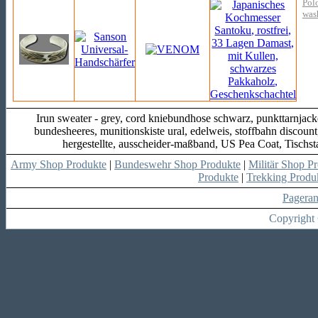
Polo
was
Irun sweater - grey, cord kniebundhose schwarz, punkttarnjack
bundesheeres, munitionskiste ural, edelweis, stoffbahn discou
hergestellte, ausscheider-maßband, US Pea Coat, Tischs
Army Shop Produkte
|
Bundeswehr Shop Produkte
|
Militär Shop P
Produkte
|
Trekking Produ
Pagera
Copyright