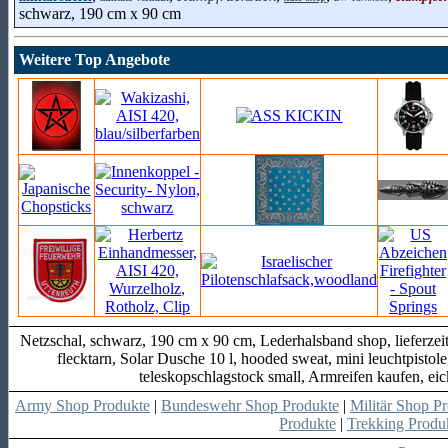
schwarz, 190 cm x 90 cm
Weitere Top Angebote
Netzschal, schwarz, 190 cm x 90 cm, Lederhalsband shop, lieferze
flecktarn, Solar Dusche 10 l, hooded sweat, mini leuchtpistol
teleskopschlagstock small, Armreifen kaufen, eick
Army Shop Produkte
|
Bundeswehr Shop Produkte
|
Militär Shop P
Produkte
|
Trekking Produ