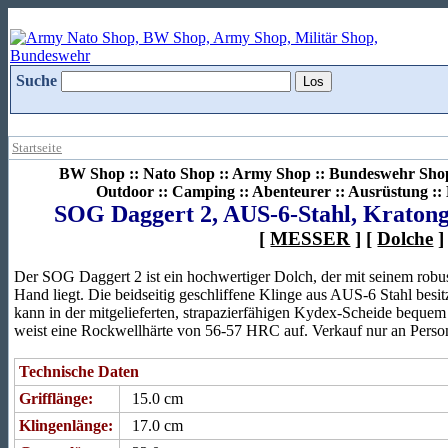
Suche
Startseite
BW Shop :: Nato Shop :: Army Shop :: Bundeswehr Shop 
Outdoor :: Camping :: Abenteurer :: Ausrüstung :
SOG Daggert 2, AUS-6-Stahl, Kratong
[
MESSER
] [
Dolche
]
Der SOG Daggert 2 ist ein hochwertiger Dolch, der mit seinem robus
Hand liegt. Die beidseitig geschliffene Klinge aus AUS-6 Stahl besit
kann in der mitgelieferten, strapazierfähigen Kydex-Scheide bequem 
weist eine Rockwellhärte von 56-57 HRC auf. Verkauf nur an Perso
Technische Daten
Grifflänge:
15.0 cm
Klingenlänge:
17.0 cm