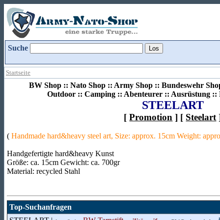
Suche
Startseite
BW Shop :: Nato Shop :: Army Shop :: Bundeswehr Shop 
Outdoor :: Camping :: Abenteurer :: Ausrüstung :
STEELART
[
Promotion
] [
Steelart
(
Handmade hard&heavy steel art, Size: approx. 15cm Weight: approx
Handgefertigte hard&heavy Kunst
Größe: ca. 15cm Gewicht: ca. 700gr
Material: recycled Stahl
Top-Suchanfragen