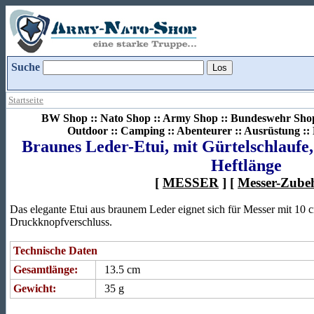
Suche
Startseite
BW Shop :: Nato Shop :: Army Shop :: Bundeswehr Shop 
Outdoor :: Camping :: Abenteurer :: Ausrüstung :
Braunes Leder-Etui, mit Gürtelschlaufe
Heftlänge
[
MESSER
] [
Messer-Zube
Das elegante Etui aus braunem Leder eignet sich für Messer mit 10 
Druckknopfverschluss.
Technische Daten
Gesamtlänge:
13.5 cm
Gewicht:
35 g