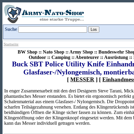
Suche
Startseite
BW Shop :: Nato Shop :: Army Shop :: Bundeswehr Shop 
Outdoor :: Camping :: Abenteurer :: Ausrüstung :
Buck SBT Police Utility Knife Einhand
Glasfaser-/Nylongemisch, montierba
[
MESSER
] [
Einhandmes
In enger Zusammenarbeit mit den drei Designern Steve Tarani, Mick
phantastisches Messer enstanden. Es bietet ein ergonomisch perfekt ge
Schalenmaterial aus einem Glasfaser-/ Nylongemisch. Die Droppoint-
scharfen Teilsägezahnung versehen. Entlang des Klingenrückends ist
beidhändigen Öffnen die Klinge sicher fassen zu können. Zum einh
Klingenöffnung oder der Klingenknopf eingesetzt werden. Mit dem be
kann das Messer individuell getragen werden.