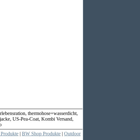
rlebensration, thermohose+wasserdicht,
ortjacke, US-Pea-Coat, Kombi Versand,
o
 Produkte
|
BW Shop Produkte
|
Outdoor