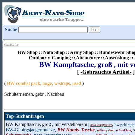
Suche
Startseite
BW Shop :: Nato Shop :: Army Shop :: Bundeswehr Shop 
Outdoor :: Camping :: Abenteurer :: Ausrüstung :
BW Kampftasche, groß , mit v
[
-Gebrauchte Artikel-
]
(
BW combat pack, large, w/straps, used
)
Schulterriemen, gebr., Nachbau
Top-Suchanfragen
BW Kampftasche, groß , mit verstellbarem |
,
bw gebirgsr
nato-kampfmesser
BW-Gebirgsjaegermuetze
,
BW Handy-Tasche
,
,
military shop at frankfurt
S