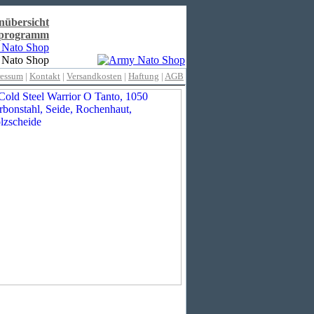
nübersicht
rprogramm
ressum
|
Kontakt
|
Versandkosten
|
Haftung
|
AGB