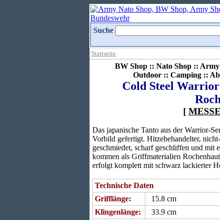
Suche
Startseite
BW Shop :: Nato Shop :: Army 
Outdoor :: Camping :: Ab
Cold Steel Warrior
Roch
[
MESS
Das japanische Tanto aus der Warrior-Se
Vorbild gefertigt. Hitzebehandelter, nicht
geschmiedet, scharf geschliffen und mit 
kommen als Griffmaterialien Rochenhaut
erfolgt komplett mit schwarz lackierter 
Technische Daten
Grifflänge:
15.8 cm
Klingenlänge:
33.9 cm