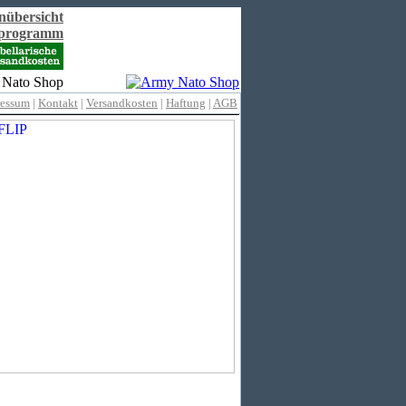
nübersicht
rprogramm
ressum
|
Kontakt
|
Versandkosten
|
Haftung
|
AGB