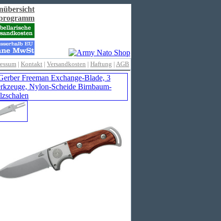
nübersicht
rprogramm
ressum
|
Kontakt
|
Versandkosten
|
Haftung
|
AGB