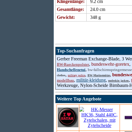
Klingenlänge:
9.2 cm
Gesamtlänge:
24.0 cm
Gewicht:
348 g
Top-Suchanfragen
Gerber Freeman Exchange-Blade, 3 We
,
bundeswehr-goretex
,
BW-Rueckenpolster
,
Handschellenetui
bw-fallschirmspringermesse
,
,
,
bundeswe
clothes
military police
BW-Marinemütze
,
militär-kleidung
,
,
modellbau
moleskin jacken
Werkzeuge, Nylon-Scheide Birnbaum-H
Weitere Top Angebote