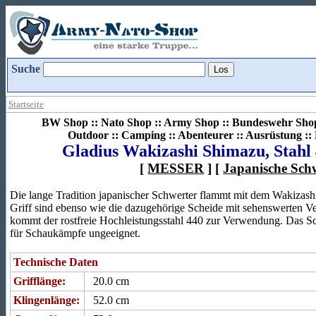
Suche
Startseite
BW Shop :: Nato Shop :: Army Shop :: Bundeswehr Shop 
Outdoor :: Camping :: Abenteurer :: Ausrüstung :
Gladius Wakizashi Shimazu, Stahl 
[
MESSER
] [
Japanische Sch
Die lange Tradition japanischer Schwerter flammt mit dem Wakizash
Griff sind ebenso wie die dazugehörige Scheide mit sehenswerten Ve
kommt der rostfreie Hochleistungsstahl 440 zur Verwendung. Das Sc
für Schaukämpfe ungeeignet.
Technische Daten
Grifflänge:
20.0 cm
Klingenlänge:
52.0 cm