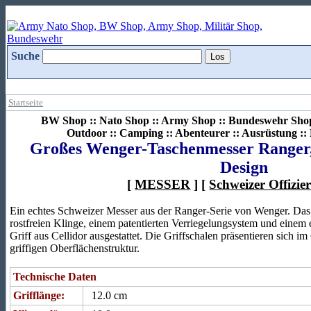
Suche
Startseite
BW Shop :: Nato Shop :: Army Shop :: Bundeswehr Shop 
Outdoor :: Camping :: Abenteurer :: Ausrüstung :
Großes Wenger-Taschenmesser Ranger, 
Design
[
MESSER
] [
Schweizer Offizie
Ein echtes Schweizer Messer aus der Ranger-Serie von Wenger. Das 6-
rostfreien Klinge, einem patentierten Verriegelungsystem und einem
Griff aus Cellidor ausgestattet. Die Griffschalen präsentieren sich i
griffigen Oberflächenstruktur.
Technische Daten
Grifflänge:
12.0 cm