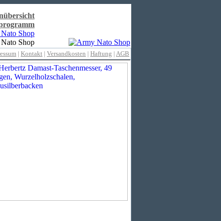
nübersicht
rprogramm
ressum
|
Kontakt
|
Versandkosten
|
Haftung
|
AGB