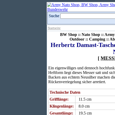
Suche
Startseite
BW Shop :: Nato Shop :: Army 
Outdoor :: Camping :: Ab
Herbertz Damast-Tasche
[
MESS
Ein eigenwilliges und dennoch hochfunk
Heftform liegt dieses Messer satt und si
Backen aus echtem Neusilber machen die
Rückenverriegelung sicher arretiert.
Technische Daten
Grifflänge:
11.5 cm
Klingenlänge:
8.0 cm
Gesamtlänge:
19.5 cm