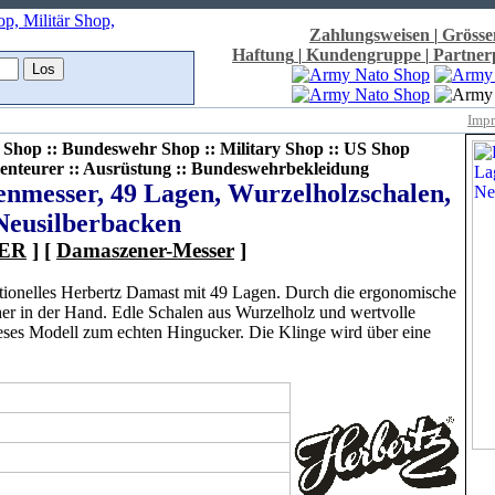
Zahlungsweisen
|
Grösse
Haftung
|
Kundengruppe
|
Partne
Imp
Shop :: Bundeswehr Shop :: Military Shop :: US Shop
enteurer :: Ausrüstung :: Bundeswehrbekleidung
nmesser, 49 Lagen, Wurzelholzschalen,
Neusilberbacken
ER
] [
Damaszener-Messer
]
tionelles Herbertz Damast mit 49 Lagen. Durch die ergonomische
cher in der Hand. Edle Schalen aus Wurzelholz und wertvolle
ses Modell zum echten Hingucker. Die Klinge wird über eine