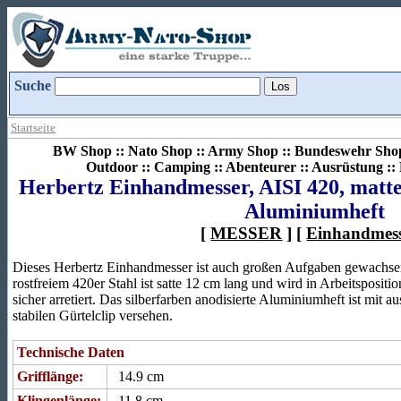
Suche
Startseite
BW Shop :: Nato Shop :: Army Shop :: Bundeswehr Shop 
Outdoor :: Camping :: Abenteurer :: Ausrüstung :
Herbertz Einhandmesser, AISI 420, matte
Aluminiumheft
[
MESSER
] [
Einhandmes
Dieses Herbertz Einhandmesser ist auch großen Aufgaben gewachsen
rostfreiem 420er Stahl ist satte 12 cm lang und wird in Arbeitspositio
sicher arretiert. Das silberfarben anodisierte Aluminiumheft ist mit
stabilen Gürtelclip versehen.
Technische Daten
Grifflänge:
14.9 cm
Klingenlänge:
11.8 cm