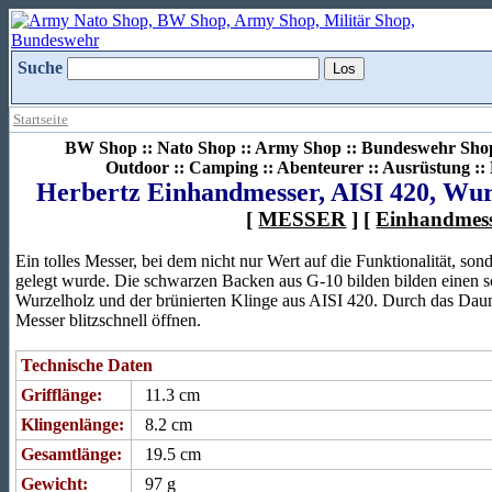
Suche
Startseite
BW Shop :: Nato Shop :: Army Shop :: Bundeswehr Shop 
Outdoor :: Camping :: Abenteurer :: Ausrüstung :
Herbertz Einhandmesser, AISI 420, Wur
[
MESSER
] [
Einhandmes
Ein tolles Messer, bei dem nicht nur Wert auf die Funktionalität, so
gelegt wurde. Die schwarzen Backen aus G-10 bilden bilden einen s
Wurzelholz und der brünierten Klinge aus AISI 420. Durch das Daum
Messer blitzschnell öffnen.
Technische Daten
Grifflänge:
11.3 cm
Klingenlänge:
8.2 cm
Gesamtlänge:
19.5 cm
Gewicht:
97 g