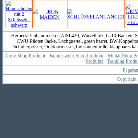
Herbertz Einhandmesser, AISI 420, Wurzelholz, G-10-Backen, Stu
CWU-Piloten-Jacke, Lochguertel, green barret, BW-Koppeltr
Schulterpolster, Outdoormesser, bw sonnenbrille, klappbares k
Army Shop Produkte
|
Bundeswehr Shop Produkte
|
Militär Shop P
Produkte
|
Trekking Produ
Pagera
Copyright