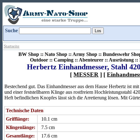
Suche
Startseite
BW Shop :: Nato Shop :: Army Shop :: Bundeswehr Shop 
Outdoor :: Camping :: Abenteurer :: Ausrüstung :
Herbertz Einhandmesser, Stahl 42
[
MESSER
] [
Einhandmes
Bestechend gut. Das Einhandmesser aus dem Hause Herbertz ist mi
und einer feststellbaren Klinge aus rostfreiem Hochleistungsstahl 42
Heft befindlichen Knopfes lässt sich die Arretierung lösen. Mit Gürtel
Technische Daten
Grifflänge:
10.1 cm
Klingenlänge:
7.5 cm
Gesamtlänge:
17.6 cm