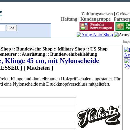
Zahlungsweisen
|
Grösse
Haftung
|
Kundengruppe
|
Partne
Imp
Shop :: Bundeswehr Shop :: Military Shop :: US Shop
enteurer :: Ausrüstung :: Bundeswehrbekleidung
, Klinge 45 cm, mit Nylonscheide
ESSER
] [
Macheten
]
tfreien Klinge und dunkelbraunen Holzgriffschalen augestattet. Für
 eine Nylonscheide mit Druckknopfverschluss mitgeliefert.