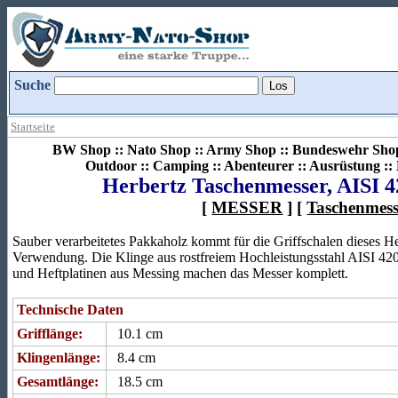
Suche
Startseite
BW Shop :: Nato Shop :: Army Shop :: Bundeswehr Shop 
Outdoor :: Camping :: Abenteurer :: Ausrüstung :
Herbertz Taschenmesser, AISI 4
[
MESSER
] [
Taschenmess
Sauber verarbeitetes Pakkaholz kommt für die Griffschalen dieses H
Verwendung. Die Klinge aus rostfreiem Hochleistungsstahl AISI 420
und Heftplatinen aus Messing machen das Messer komplett.
Technische Daten
Grifflänge:
10.1 cm
Klingenlänge:
8.4 cm
Gesamtlänge:
18.5 cm