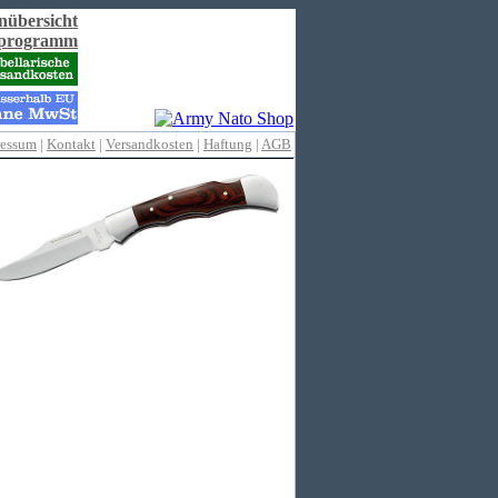
nübersicht
rprogramm
ressum
|
Kontakt
|
Versandkosten
|
Haftung
|
AGB