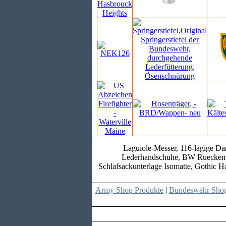
Laguiole-Messer, 116-lagige Da
Lederhandschuhe, BW Rueckenpols
Schlafsackunterlage Isomatte, Gothic H
Army Shop Produkte
|
Bundeswehr Shop