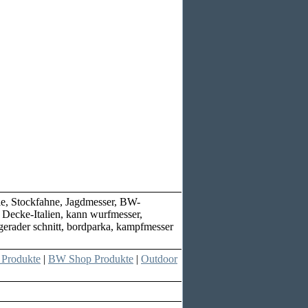
le, Stockfahne, Jagdmesser, BW-
 Decke-Italien, kann wurfmesser,
gerader schnitt, bordparka, kampfmesser
 Produkte
|
BW Shop Produkte
|
Outdoor