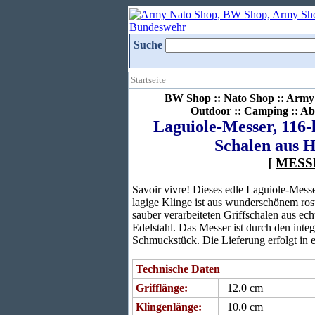
Suche
Startseite
BW Shop :: Nato Shop :: Army 
Outdoor :: Camping :: Ab
Laguiole-Messer, 116-
Schalen aus H
[
MESS
Savoir vivre! Dieses edle Laguiole-Messe
lagige Klinge ist aus wunderschönem rost
sauber verarbeiteten Griffschalen aus e
Edelstahl. Das Messer ist durch den inte
Schmuckstück. Die Lieferung erfolgt in e
Technische Daten
Grifflänge:
12.0 cm
Klingenlänge:
10.0 cm