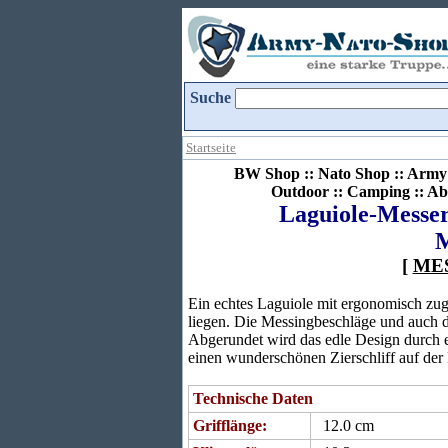
Suche
Startseite
BW Shop :: Nato Shop :: Army 
Outdoor :: Camping :: Ab
Laguiole-Messer,
M
[
ME
Ein echtes Laguiole mit ergonomisch zu
liegen. Die Messingbeschläge und auch d
Abgerundet wird das edle Design durch e
einen wunderschönen Zierschliff auf der 
Technische Daten
Grifflänge:
12.0 cm