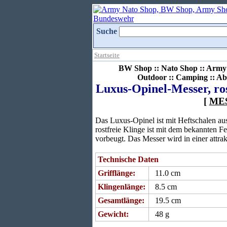
Suche
Startseite
BW Shop :: Nato Shop :: Army 
Outdoor :: Camping :: Ab
Luxus-Opinel-Messer, ros
[
ME
Das Luxus-Opinel ist mit Heftschalen a
rostfreie Klinge ist mit dem bekannten Fe
vorbeugt. Das Messer wird in einer attra
Technische Daten
Grifflänge:
11.0 cm
Klingenlänge:
8.5 cm
Gesamtlänge:
19.5 cm
Gewicht:
48 g