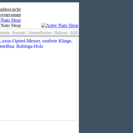
nübersicht
rprogramm
ressum
|
Kontakt
|
Versandkosten
|
Haftung
|
AGB