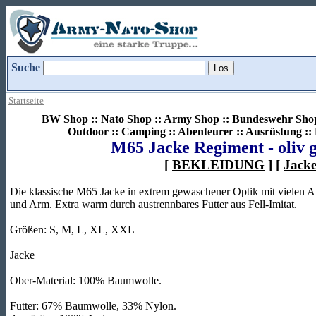
Suche
Startseite
BW Shop :: Nato Shop :: Army Shop :: Bundeswehr Shop 
Outdoor :: Camping :: Abenteurer :: Ausrüstung :
M65 Jacke Regiment - oliv 
[
BEKLEIDUNG
] [
Jack
Die klassische M65 Jacke in extrem gewaschener Optik mit vielen A
und Arm. Extra warm durch austrennbares Futter aus Fell-Imitat.
Größen: S, M, L, XL, XXL
Jacke
Ober-Material: 100% Baumwolle.
Futter: 67% Baumwolle, 33% Nylon.