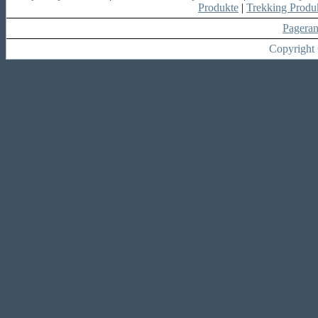
Produkte
|
Trekking Produ
Pagera
Copyright