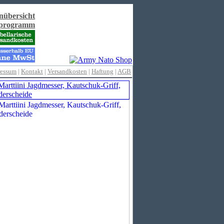
nübersicht
rprogramm
ressum
|
Kontakt
|
Versandkosten
|
Haftung
|
AGB