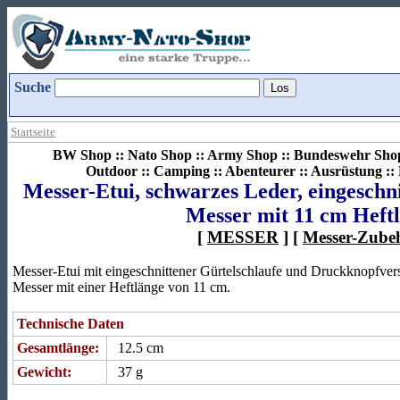
Suche
Startseite
BW Shop :: Nato Shop :: Army Shop :: Bundeswehr Shop 
Outdoor :: Camping :: Abenteurer :: Ausrüstung :
Messer-Etui, schwarzes Leder, eingeschni
Messer mit 11 cm Heft
[
MESSER
] [
Messer-Zube
Messer-Etui mit eingeschnittener Gürtelschlaufe und Druckknopfver
Messer mit einer Heftlänge von 11 cm.
Technische Daten
Gesamtlänge:
12.5 cm
Gewicht:
37 g