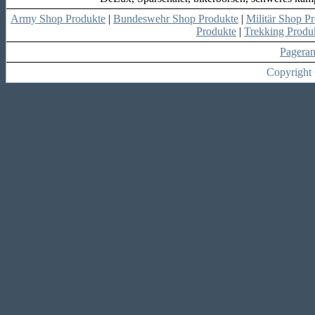
Army Shop Produkte
|
Bundeswehr Shop Produkte
|
Militär Shop P
Produkte
|
Trekking Produ
Pagera
Copyright