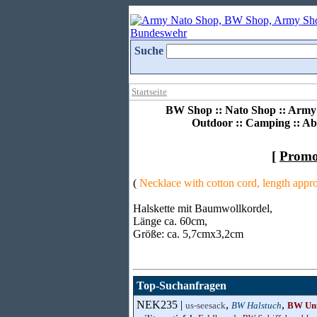
Suche
Startseite
BW Shop :: Nato Shop :: Army 
Outdoor :: Camping :: Ab
[
Promo
(
Necklace with cotton cord, length app
Halskette mit Baumwollkordel,
Länge ca. 60cm,
Größe: ca. 5,7cmx3,2cm
Top-Suchanfragen
NEK235 |
,
,
us-seesack
BW Halstuch
BW Un