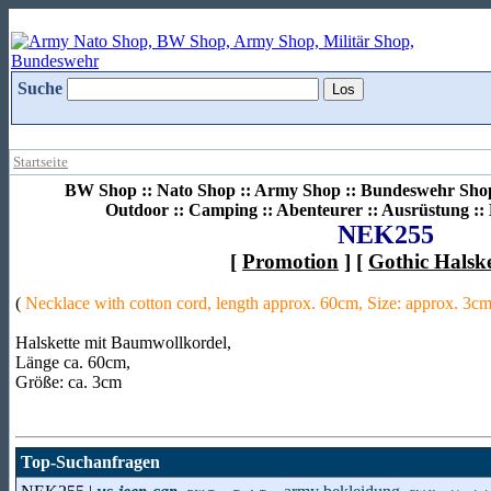
Suche
Startseite
BW Shop :: Nato Shop :: Army Shop :: Bundeswehr Shop 
Outdoor :: Camping :: Abenteurer :: Ausrüstung :
NEK255
[
Promotion
] [
Gothic Halsk
(
Necklace with cotton cord, length approx. 60cm, Size: approx. 3c
Halskette mit Baumwollkordel,
Länge ca. 60cm,
Größe: ca. 3cm
Top-Suchanfragen