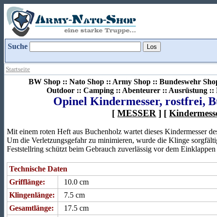
Suche
Startseite
BW Shop :: Nato Shop :: Army Shop :: Bundeswehr Shop 
Outdoor :: Camping :: Abenteurer :: Ausrüstung :
Opinel Kindermesser, rostfrei, B
[
MESSER
] [
Kindermess
Mit einem roten Heft aus Buchenholz wartet dieses Kindermesser des
Um die Verletzungsgefahr zu minimieren, wurde die Klinge sorgfälti
Feststellring schützt beim Gebrauch zuverlässig vor dem Einklappen
Technische Daten
Grifflänge:
10.0 cm
Klingenlänge:
7.5 cm
Gesamtlänge:
17.5 cm