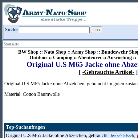
Suche
Startseite
BW Shop :: Nato Shop :: Army Shop :: Bundeswehr Shop 
Outdoor :: Camping :: Abenteurer :: Ausrüstung :
Original U.S M65 Jacke ohne Abze
[
-Gebrauchte Artikel-
]
Original U.S M65 Jacke ohne Abzeichen, gebraucht im guten zusta
Material: Cotton Baumwolle
Top-Suchanfragen
Original U.S M65 Jacke ohne Abzeichen, gebraucht |
,
bw-schlafsack