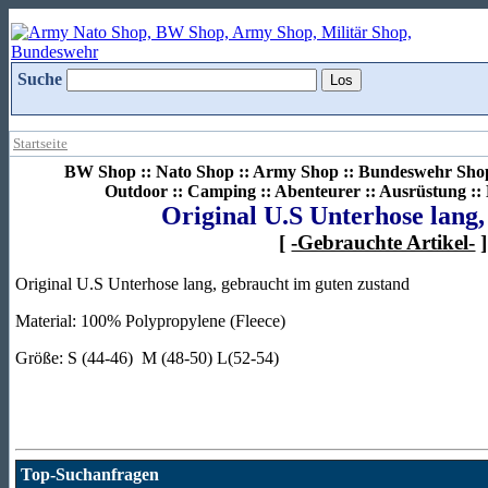
Suche
Startseite
BW Shop :: Nato Shop :: Army Shop :: Bundeswehr Shop 
Outdoor :: Camping :: Abenteurer :: Ausrüstung :
Original U.S Unterhose lang
[
-Gebrauchte Artikel-
]
Original U.S Unterhose lang, gebraucht im guten zustand
Material: 100% Polypropylene (Fleece)
Größe: S (44-46) M (48-50) L(52-54)
Top-Suchanfragen