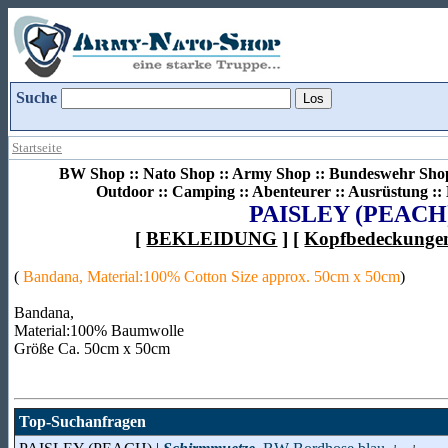
Suche
Startseite
BW Shop :: Nato Shop :: Army Shop :: Bundeswehr Shop 
Outdoor :: Camping :: Abenteurer :: Ausrüstung :
PAISLEY (PEACH
[
BEKLEIDUNG
] [
Kopfbedeckunge
(
Bandana, Material:100% Cotton Size approx. 50cm x 50cm
)
Bandana,
Material:100% Baumwolle
Größe Ca. 50cm x 50cm
Top-Suchanfragen