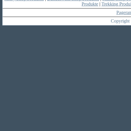
Produkte
|
Trekking Produ
Pagera
Copyright