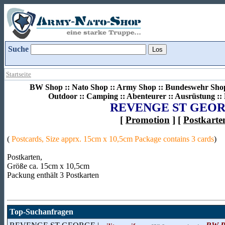
Suche
Startseite
BW Shop :: Nato Shop :: Army Shop :: Bundeswehr Shop 
Outdoor :: Camping :: Abenteurer :: Ausrüstung :
REVENGE ST GEO
[
Promotion
] [
Postkarte
(
Postcards, Size apprx. 15cm x 10,5cm Package contains 3 cards
)
Postkarten,
Größe ca. 15cm x 10,5cm
Packung enthält 3 Postkarten
Top-Suchanfragen