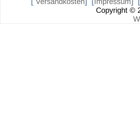
[
Versandkosten
]
[
Impressum
]
Copyright ©
W