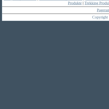
Produkte
|
Trekking Produ
Pagera
Copyright