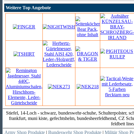
Weitere Top Angebote
Stiefel, 14-Loch - schwarz, bundeswehr-schuhe, Schulterpolster, sch
frankfurt, muni kiste, gefechtshelm, bundesheerfeldhemd, CZ Sch
feldbett lin
Army Shop Produkte
|
Bundeswehr Shop Produkte
|
Militär Shop P