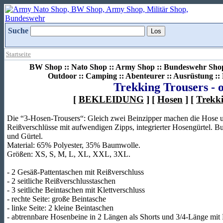
Suche
Startseite
BW Shop :: Nato Shop :: Army Shop :: Bundeswehr Shop 
Outdoor :: Camping :: Abenteurer :: Ausrüstung :
Trekking Trousers - o
[
BEKLEIDUNG
] [
Hosen
] [
Trekki
Die “3-Hosen-Trousers“: Gleich zwei Beinzipper machen die Hose un
Reißverschlüsse mit aufwendigen Zipps, integrierter Hosengürtel. 
und Gürtel.
Material: 65% Polyester, 35% Baumwolle.
Größen: XS, S, M, L, XL, XXL, 3XL.
- 2 Gesäß-Pattentaschen mit Reißverschluss
- 2 seitliche Reißverschlusstaschen
- 3 seitliche Beintaschen mit Klettverschluss
- rechte Seite: große Beintasche
- linke Seite: 2 kleine Beintaschen
- abtrennbare Hosenbeine in 2 Längen als Shorts und 3/4-Länge mit