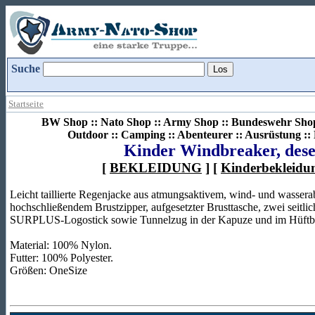
Suche
Startseite
BW Shop :: Nato Shop :: Army Shop :: Bundeswehr Shop 
Outdoor :: Camping :: Abenteurer :: Ausrüstung :
Kinder Windbreaker, des
[
BEKLEIDUNG
] [
Kinderbekleidu
Leicht taillierte Regenjacke aus atmungsaktivem, wind- und wasse
hochschließendem Brustzipper, aufgesetzter Brusttasche, zwei seitlic
SURPLUS-Logostick sowie Tunnelzug in der Kapuze und im Hüftb
Material: 100% Nylon.
Futter: 100% Polyester.
Größen: OneSize