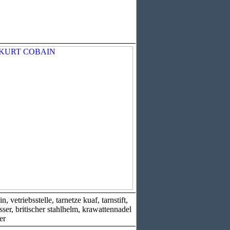
riebsstelle, tarnetze kuaf, tarnstift,
sser, britischer stahlhelm, krawattennadel
er