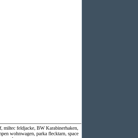
f, miltec feldjacke, BW Karabinerhaken,
mpen wohnwagen, parka flecktarn, space