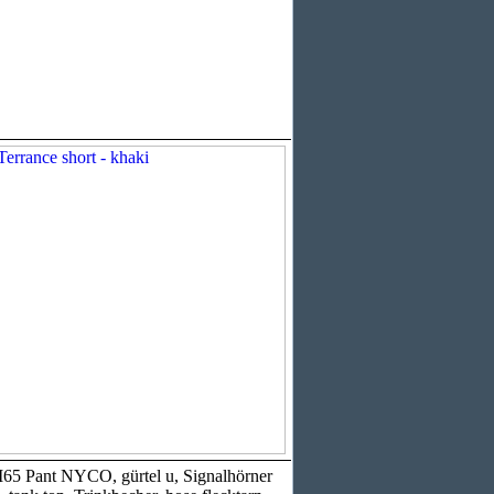
 M65 Pant NYCO, gürtel u, Signalhörner