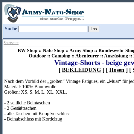
Suche
Startseite
BW Shop :: Nato Shop :: Army Shop :: Bundeswehr Shop 
Outdoor :: Camping :: Abenteurer :: Ausrüstung :
Vintage-Shorts - beige g
[
BEKLEIDUNG
] [
Hosen
] [
Nach dem Vorbild der „großen“ Vintage Fatigues, ein „Muss“ für je
Material: 100% Baumwolle.
Größen: XS, S, M, L, XL, XXL.
- 2 seitliche Beintaschen
- 2 Gesäßtaschen
- alle Taschen mit Knopfverschluss
- Beinabschluss mit Kordelzug