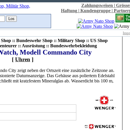
Zahlungsweisen
|
Grösse
Haftung
|
Kundengruppe
|
Partne
Imp
Shop :: Bundeswehr Shop :: Military Shop :: US Shop
enteurer :: Ausrüstung :: Bundeswehrbekleidung
Watch, Modell Commando City
[
Uhren
]
City zeigt neben der Ortszeit eine zusätzliche Zeitzone an.
nsionierte Datumsanzeige. Das Gehäuse aus poliertem Edelstahl
ließt mit kratzfestem Mineralglas ab. Wasserdicht bis 100 m,