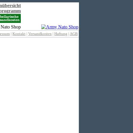
nübersicht
rprogramm
ressum
|
Kontakt
|
Versandkosten
|
Haftung
|
AGB