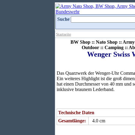
Suche
Startseite
BW Shop :: Nato Shop :: Army 
Outdoor :: Camping :: Ab
Wenger Swiss 
Das Quarzwerk der Wenger-Uhr Commando 
Ein weiteres Highlight ist die groß dime
hat einen Durchmesser von 40 mm und sch
inklusive braunem Lederband.
Technische Daten
Gesamtlänge:
4.0 cm