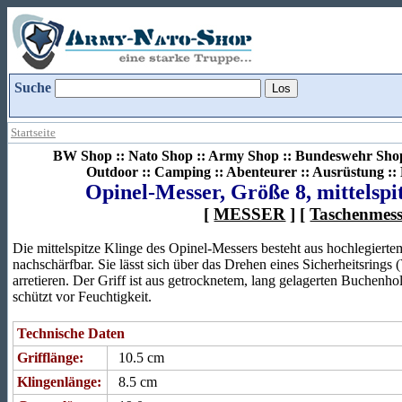
Suche
Startseite
BW Shop :: Nato Shop :: Army Shop :: Bundeswehr Shop 
Outdoor :: Camping :: Abenteurer :: Ausrüstung :
Opinel-Messer, Größe 8, mittelspitz
[
MESSER
] [
Taschenmess
Die mittelspitze Klinge des Opinel-Messers besteht aus hochlegiertem
nachschärfbar. Sie lässt sich über das Drehen eines Sicherheitsrings 
arretieren. Der Griff ist aus getrocknetem, lang gelagerten Buchenhol
schützt vor Feuchtigkeit.
Technische Daten
Grifflänge:
10.5 cm
Klingenlänge:
8.5 cm