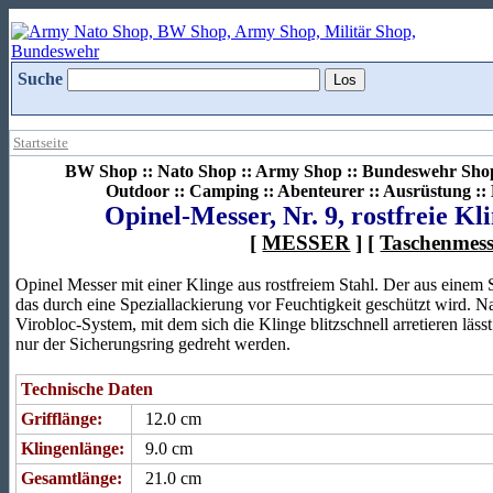
Suche
Startseite
BW Shop :: Nato Shop :: Army Shop :: Bundeswehr Shop 
Outdoor :: Camping :: Abenteurer :: Ausrüstung :
Opinel-Messer, Nr. 9, rostfreie Kli
[
MESSER
] [
Taschenmess
Opinel Messer mit einer Klinge aus rostfreiem Stahl. Der aus einem St
das durch eine Speziallackierung vor Feuchtigkeit geschützt wird. Na
Virobloc-System, mit dem sich die Klinge blitzschnell arretieren läss
nur der Sicherungsring gedreht werden.
Technische Daten
Grifflänge:
12.0 cm
Klingenlänge:
9.0 cm
Gesamtlänge:
21.0 cm