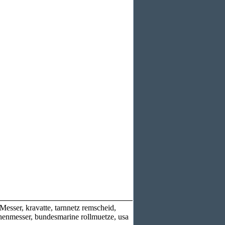
esser, kravatte, tarnnetz remscheid,
chenmesser, bundesmarine rollmuetze, usa